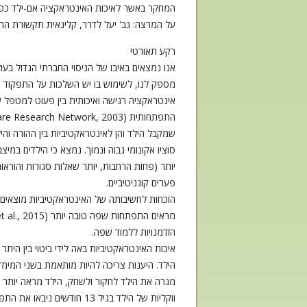
המחקר באשר לאיכות האינטראקציה אם-ילד כפונ
על המרצה: גב' יעל לדרר, קלינאית תקשורת ה
רקע תאורטי
אנו נמצאים באיבו של הניסוי החברתי הגדול בעו
מספק לנו, לשימוש בו יש השלכות על התפקוד שלנ
אינטראקציה רגישה ואיכותית בין פעוט למטפל 
פערים קוגניטיביים.
הוכחות לחשיבותה של האינטראקטיביות מוצאים ב
הזדמנויות ללמוד שפה.