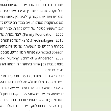
ישנם גורמים רבים המשנים את ההשפעות ההתפתחו
בכל מקרה מוצאים קשר בין חשיפה אינטנסיבית ו
מוטורית ועוד. ישנו קשר קורלטיבי בין שימוש 
מאינטראקציה מאדם חי, אם בכלל הם יכולים ללמוד מ
Technologies, 2015). נמצא קשר בין הפרעות טכנולוגיות לבין הפרעות התנהגות והפרעות רגשיות של הילדים (McDaniel & Radesky, 2018).
ביומיום בבית לבין איחור בהתפתחות השפה והדיבור (don, 2013
טלפונים חכמים
לגבי טלפונים חכמים נערכו עד היום בעיקר מחק