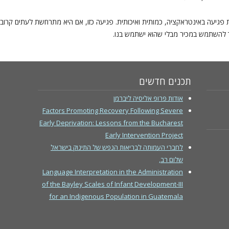
יעה באינטראקציה, כמותית ואיכותית. פגיעה כזו, אם היא מתרחשת לעתים קרוב
וד להשתמש במכיר מבלי שהוא ישתמש בנו.
תכנים חדשים
אודות פרופ אליסיה ליברמן
Factors Promoting Recovery Following Severe
Early Deprivation: Lessons from the Bucharest
Early Intervention Project
לחברי העמותה לבריאות הנפש של התינוק בישראל
שלום רב,
Language Interpretation in the Administration
of the Bayley Scales of Infant Development-III
for an Indigenous Population in Guatemala