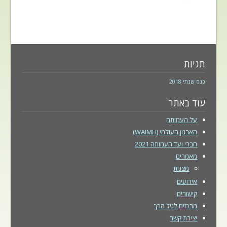
תגיות
כנס שנתי 2018
עוד באתר
על העמותה
הארגון העולמי (WAIMH)
חברי ועד העמותה 2021
מאמרים
מצגות
אירועים
קישורים
מרכזים לגיל הרך
יצירת קשר