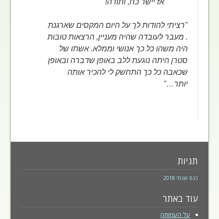
אז יישר כח, ותודה!
"רציתי להודות לך על היום המקסים שארגנת
. מעבר לעובדה שהיה מעניין, הרצאות טובות
היה משהו כל כך אנושי וממלא. אשתו של
סטרן היתה נוגעת ללב באופן שדברה ובאופן
שכאבה כל כך התחשק לי להכיר אותה
יותר…"
תגיות
כנס שנתי 2018
עוד באתר
על העמותה