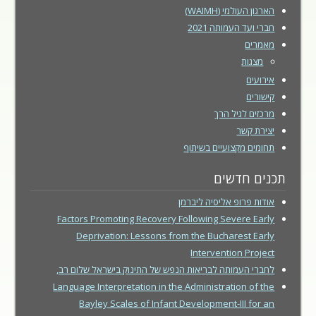
הארגון העולמי (WAIMH)
חברי ועד העמותה 2021
מאמרים
מצגות
אירועים
קישורים
מרכזים לגיל הרך
יצירת קשר
תחומים מקצועיים בשיתוף
תכנים חדשים
אודות פרופ אליסיה ליברמן
Factors Promoting Recovery Following Severe Early
Deprivation: Lessons from the Bucharest Early
Intervention Project
לחברי העמותה לבריאות הנפש של התינוק בישראל שלום רב,
Language Interpretation in the Administration of the
Bayley Scales of Infant Development-III for an