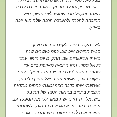
חוקר מבריק ומרצה מרתק. דמותו מוכרת לרבים
מאתנו והקהל הרב שהגיע ליום העיון, היא
ההוכחה להכרה ולהערכה הרבה שלה הוא זוכה
בארץ.
לא במקרה בחרנו לקיים את יום העיון
בבית-החולים איכילוב. לפני כעשרים שנה,
באותו אודיטוריום שבו התקיים יום העיון, עמד
דניאל סטרן ונתן הרצאה מאלפת ביום עיון
שנערך בנושא "פסיכותרפיות אם-תינוק". לפני
ביקורו בארץ, פגשתי את דניאל סטרן בז'נבה,
ושיתפתי אותו בדבר רצוני וכוונתי להקים מרפאה
חלוצית בתחום בריאות הנפש של התינוק
בישראל. הייתי נרגשת מאוד לקראת המפגש עם
אחד מברי-הסמכא הגדולים בתחום, ולשמחתי
פגשתי אדם לבבי, פתוח, צנוע ומדבר בגובה