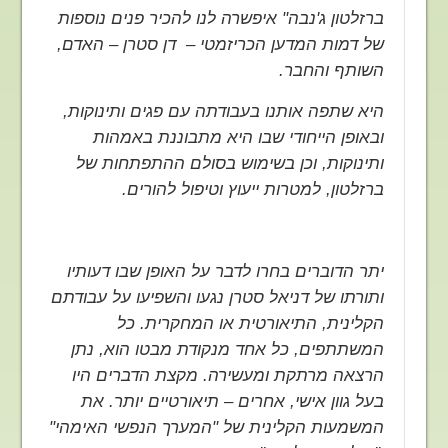
ברזלטון ג'נבה" איפשרה לנו להכיר פנים נוספות
של דמות המדען הכריזמטי – דן סטרן – האדם,
השותף והחבר.
היא שתפה אותנו בעבודתה עם פגים ותינוקות,
ובאופן הייחודי שבו היא מתבוננת באמהות
ותינוקות, וכן בשימוש בסולם ההתפתחות של
ברזלטון, למטרות ייעוץ וטיפול להורים.
יתר הדוברים בחרו לדבר על האופן שבו דעותיו
ותורתו של דניאל סטרן נגעו והשפיעו על עבודתם
הקלינית, התיאורטית או המחקרית. כל
המשתתפים, כל אחד מנקודת מבטו הוא, נתן
הרצאה מרתקת ומעשירה. מקצת הדברים היו
בעל גוון אישי, אחרים – תיאורטיים יותר. את
המשמעות הקלינית של "המערך הנפשי האימהי"