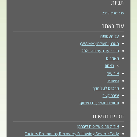
תגיות
כנס שנתי 2018
עוד באתר
על העמותה
הארגון העולמי (WAIMH)
חברי ועד העמותה 2021
מאמרים
מצגות
אירועים
קישורים
מרכזים לגיל הרך
יצירת קשר
תחומים מקצועיים בשיתוף
תכנים חדשים
אודות פרופ אליסיה ליברמן
Factors Promoting Recovery Following Severe Early