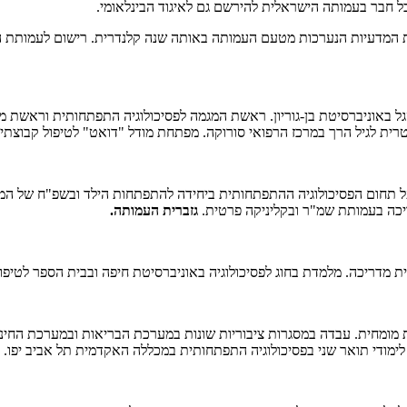
ל חבר בעמותה הישראלית להירשם גם לאיגוד הבינלאומי.
ל באוניברסיטת בן-גוריון. ראשת המגמה לפסיכולוגיה התפתחותית וראשת מר
רית לגיל הרך במרכז הרפואי סורוקה. מפתחת מודל "דואט" לטיפול קבוצתי 
ל תחום הפסיכולוגיה ההתפתחותית ביחידה להתפתחות הילד ובשפ"ח של המוע
יכה בעמותת שמ"ר ובקליניקה פרטית.
גזברית העמותה.
ת מדריכה. מלמדת בחוג לפסיכולוגיה באוניברסיטת חיפה ובבית הספר לטיפו
ית מומחית. עבדה במסגרות ציבוריות שונות במערכת הבריאות ובמערכת החי