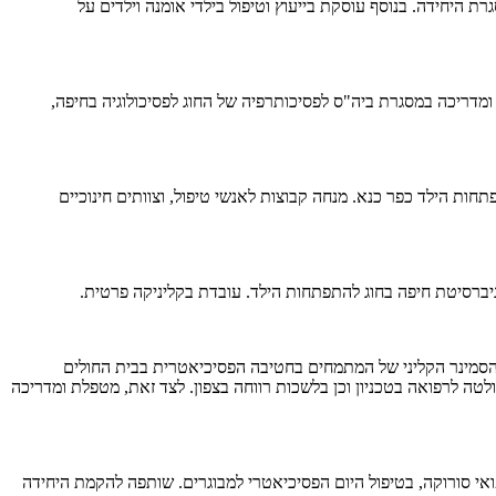
 היחידה. בנוסף עוסקת בייעוץ וטיפול בילדי אומנה וילדים על
ומדריכה במסגרת ביה"ס לפסיכותרפיה של החוג לפסיכולוגיה בחיפה,
תחות הילד כפר כנא. מנחה קבוצות לאנשי טיפול, וצוותים חינוכיים
יברסיטת חיפה בחוג להתפתחות הילד. עובדת בקליניקה פרטית.
ת הסמינר הקליני של המתמחים בחטיבה הפסיכיאטרית בבית החולים
טה לרפואה בטכניון וכן בלשכות רווחה בצפון. לצד זאת, מטפלת ומדריכה
אי סורוקה, בטיפול היום הפסיכיאטרי למבוגרים. שותפה להקמת היחידה