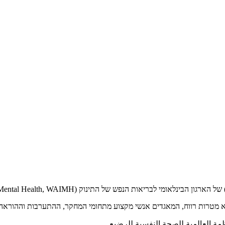
לא מטרות רווח, המאגדים אנשי מקצוע מתחומי המחקר, ההתערבות וההוראה,