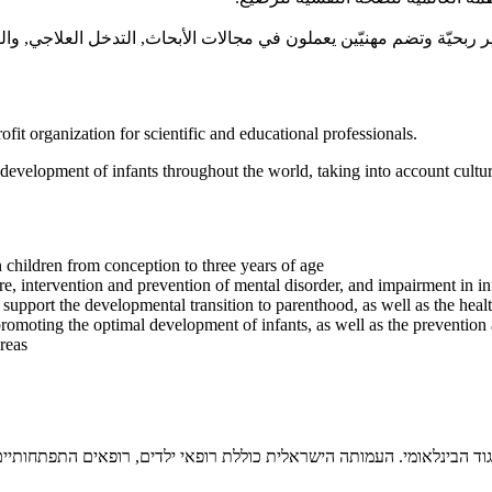
ة غير ربحيّة وتضم مهنيّين يعملون في مجالات الأبحاث, التدخل العلاجي, 
t organization for scientific and educational professionals.
velopment of infants throughout the world, taking into account cultura
children from conception to three years of age
re, intervention and prevention of mental disorder, and impairment in i
pport the developmental transition to parenthood, as well as the heal
romoting the optimal development of infants, as well as the prevention a
reas
 מהווה חלק בלתי נפרד מהאיגוד הבינלאומי. העמותה הישראלית כוללת רופאי ילדים, רופאים