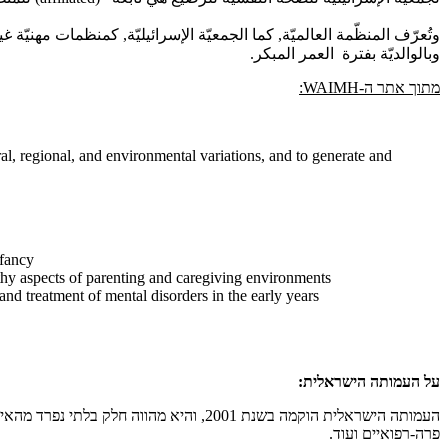
وتُعرّف المنظّمة العالميّة, كما الجمعيّة الإسرائيليّة, كمنظمات مهنيّ
وبالوالديّة بفترة العمر المبكر.
מתוך אתר ה-
WAIMH
:
l, regional, and environmental variations, and to generate and
nfancy
thy aspects of parenting and caregiving environments
nd treatment of mental disorders in the early years
על העמותה הישראלית:
העמותה הישראלית הוקמה בשנת 2001, והיא
פרה-רפואיים ועוד.