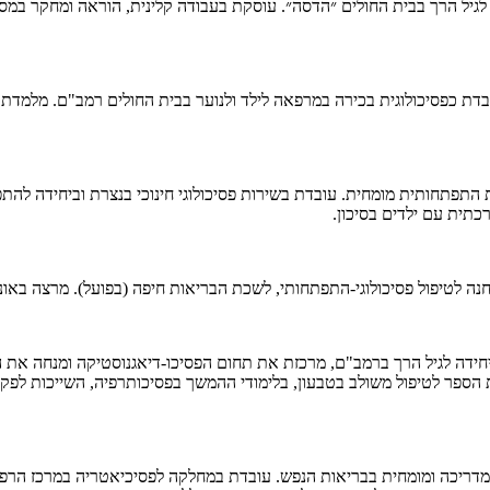
לגיל הרך בבית החולים ״הדסה״. עוסקת בעבודה קלינית, הוראה ומחקר במסגרת
בדת כפסיכולוגית בכירה במרפאה לילד ולנוער בבית החולים רמב"ם. מלמדת 
ת התפתחותית מומחית. עובדת בשירות פסיכולוגי חינוכי בנצרת וביחידה להתפ
כתית עם ילדים בסיכון.
נה לטיפול פסיכולוגי-התפתחותי, לשכת הבריאות חיפה (בפועל). מרצה באונ
 היחידה לגיל הרך ברמב"ם, מרכזת את תחום הפסיכו-דיאגנוסטיקה ומנחה א
הספר לטיפול משולב בטבעון, בלימודי ההמשך בפסיכותרפיה, השייכות לפקול
, מדריכה ומומחית בבריאות הנפש. עובדת במחלקה לפסיכיאטריה במרכז הרפו