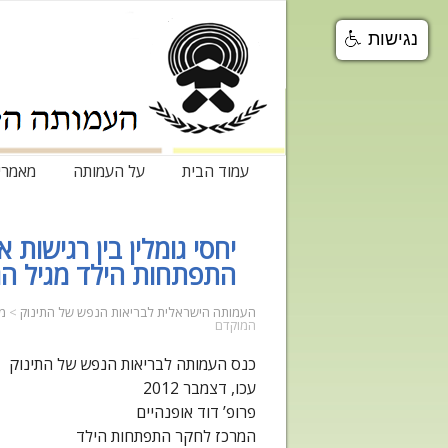
נגישות
עמוד הבית
על העמותה
מאמרי
יחסי גומלין בין רגישות
התפתחות הילד מגיל הג
העמותה הישראלית לבריאות הנפש של התינוק
>
מ
המוקדם
כנס העמותה לבריאות הנפש של התינוק
עכו, דצמבר 2012
פרופ’ דוד אופנהיים
המרכז לחקר התפתחות הילד