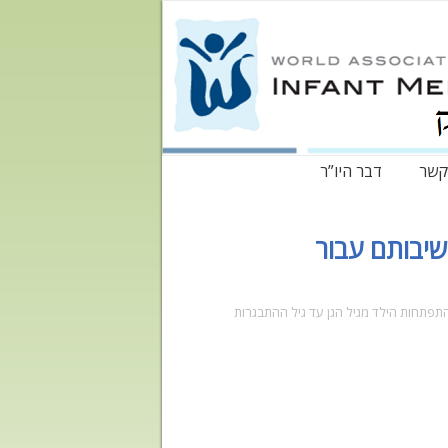
קשר
דבר היו”ר
חשיבותם עבור
 התפתחות הילד מגיל הגן עד גיל ההתבגרות