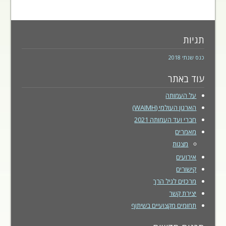
תגיות
כנס שנתי 2018
עוד באתר
על העמותה
הארגון העולמי (WAIMH)
חברי ועד העמותה 2021
מאמרים
מצגות
אירועים
קישורים
מרכזים לגיל הרך
יצירת קשר
תחומים מקצועיים בשיתוף