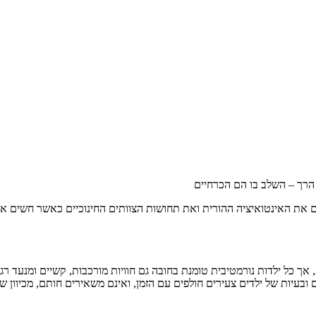
 הרך – השלב בו הם הכרחיים
ום את האינטואיציה ההורית ואת תחושות הצוותים החינוכיים כאשר חשים או
 כל ילדות נורמטיבית טומנת בחובה גם חוויות מורכבות, קשיים ומנעד רגשו
ובעיות של ילדים צעירים חולפים עם הזמן, ואינם משאירים חותם, מכיוון שת