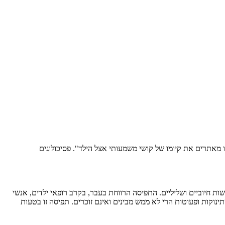
 מאתרים את קיומו של קושי משמעותי אצל הילד". פסיכולוגים
ת חיוביים ושליליים. התפיסה הרווחת בעבר, בקרב רופאי ילדים, אנשי
ינוקות ופעוטות הרי לא ממש מבינים ואינם זוכרים. תפיסה זו בטעות