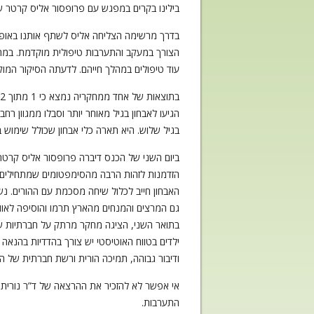
בילינו בקרים במפגש עם פרופסור אליס קרטר שה
עוד טיפולים במהלך חייהם. לדעתה הסיקור המו
בגיל שלוש. היא תארה כלי אבחון שכולל שימוש ב
הזדמנות לזהות הרבה מהסימפטומים שמתחילים ב
האבחון חייב לכלול שיחה מסכמת עם ההורים. נ
גם המרצים והמנחים מהארץ תרמו והוסיפה לאוויר
בתואר השני, הציגה מחקר מרתק על חברתיות של
ילדים בטווח האוטיסטי יש צורך בהדדיות בהנאה 
ודיבור גבוהה, תמיכה הורית ורשת חברתית של הה
אי אפשר לא להזכיר את ההרצאה של ד”ר נורית יג
התערבות.