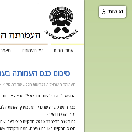
נגישות
עמוד הבית
על העמותה
מאמרי
סיכום כנס העמותה בעכו –
העמותה הישראלית לבריאות הנפש של התינוק
>
אי
הנושא : “רוצה להיות חבר שלי?” מרצה אורחת –
כבר חמש עשרה שנים קיימת בארץ העמותה לברי
מכל העולם והארץ.
גם השנה בדצמבר 2015 התק
הכנס התקיים באווירה נעימה, חמה ומקבלת שאפש