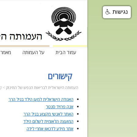
נגישות
עמוד הבית
על העמותה
מאמרי
קישורים
העמותה הישראלית לבריאות הנפש של התינוק
>
קי
האגודה הישראלית למען הילד בגיל הרך
אנה פרויד סנטר
האתר לאנשי מקצוע בגיל הרך
המועצה הלאומית לשלום הילד
אתר מידע לדכאון אחרי לידה