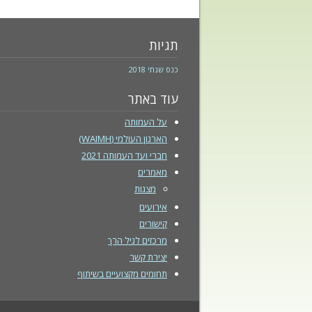
תגיות
כנס שנתי 2018
עוד באתר
על העמותה
הארגון העולמי (WAIMH)
חברי ועד העמותה 2021
מאמרים
מצגות
אירועים
קישורים
מרכזים לגיל הרך
יצירת קשר
תחומים מקצועיים בשיתוף